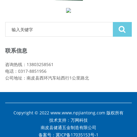
联系信息
咨询热线：13803258561
电话：0317-8851956
公司地址：南皮县西环汽车站西行1公里路北
Copyright © 2022 www.www.npjiantong.com 版权所有
技术支持：
万网科技
南皮县健通五金制造有限公司
备案号：冀ICP备17035153号-1